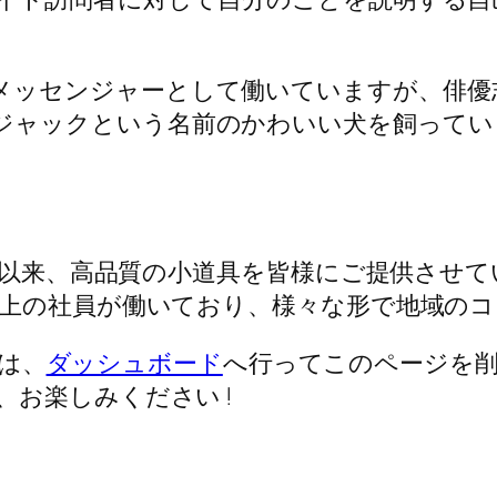
メッセンジャーとして働いていますが、俳優
ジャックという名前のかわいい犬を飼ってい
年の創立以来、高品質の小道具を皆様にご提供さ
名以上の社員が働いており、様々な形で地域の
方は、
ダッシュボード
へ行ってこのページを
お楽しみください !