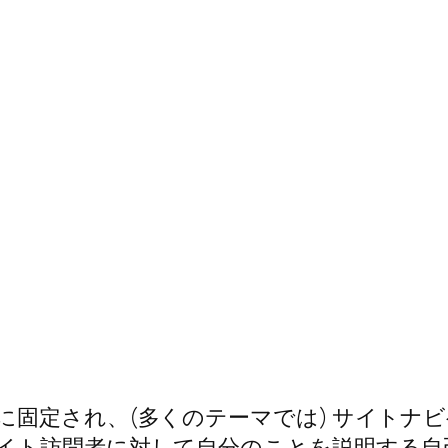
に固定され、(多くのテーマでは) サイトナ
イト訪問者に対して自分のことを説明する自